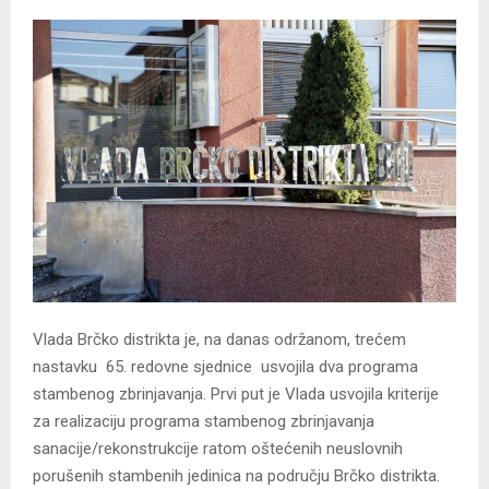
Vlada Brčko distrikta je, na danas održanom, trećem
nastavku 65. redovne sjednice usvojila dva programa
stambenog zbrinjavanja. Prvi put je Vlada usvojila kriterije
za realizaciju programa stambenog zbrinjavanja
sanacije/rekonstrukcije ratom oštećenih neuslovnih
porušenih stambenih jedinica na području Brčko distrikta.