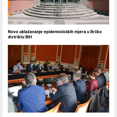
Novo ublažavanje epidemioloških mjera u Brčko
distriktu BiH