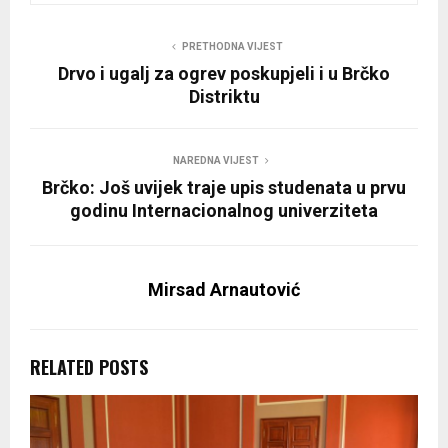
PRETHODNA VIJEST
Drvo i ugalj za ogrev poskupjeli i u Brčko
Distriktu
NAREDNA VIJEST
Brčko: Još uvijek traje upis studenata u prvu
godinu Internacionalnog univerziteta
Mirsad Arnautović
RELATED POSTS