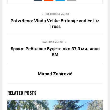
PRETHODNA VIJEST
Potvrđeno: Vladu Velike Britanije vodiće Liz
Truss
NAREDNA VIJEST
Брчко: Ребаланс Буџета око 37,3 милиона
КМ
Mirsad Zahirović
RELATED POSTS