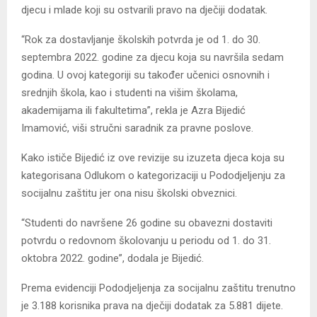
djecu i mlade koji su ostvarili pravo na dječiji dodatak.
“Rok za dostavljanje školskih potvrda je od 1. do 30.
septembra 2022. godine za djecu koja su navršila sedam
godina. U ovoj kategoriji su također učenici osnovnih i
srednjih škola, kao i studenti na višim školama,
akademijama ili fakultetima”, rekla je Azra Bijedić
Imamović, viši stručni saradnik za pravne poslove.
Kako ističe Bijedić iz ove revizije su izuzeta djeca koja su
kategorisana Odlukom o kategorizaciji u Pododjeljenju za
socijalnu zaštitu jer ona nisu školski obveznici.
“Studenti do navršene 26 godine su obavezni dostaviti
potvrdu o redovnom školovanju u periodu od 1. do 31.
oktobra 2022. godine”, dodala je Bijedić.
Prema evidenciji Pododjeljenja za socijalnu zaštitu trenutno
je 3.188 korisnika prava na dječiji dodatak za 5.881 dijete.