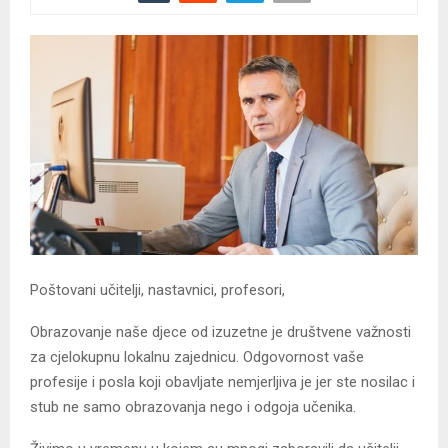
Poštovani učitelji, nastavnici, profesori,
Obrazovanje naše djece od izuzetne je društvene važnosti
za cjelokupnu lokalnu zajednicu. Odgovornost vaše
profesije i posla koji obavljate nemjerljiva je jer ste nosilac i
stub ne samo obrazovanja nego i odgoja učenika.