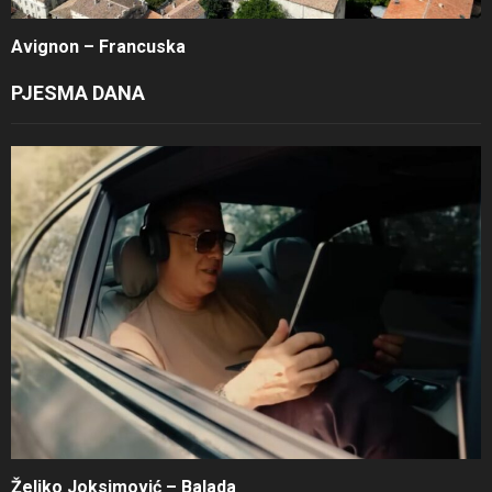
Avignon – Francuska
PJESMA DANA
Željko Joksimović – Balada