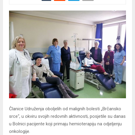
Članice Udruženja oboljelih od malignih bolesti „Brčansko
srce“, u okviru svojih redovnih aktivnosti, posjetile su danas
u Bolnici pacijente koji primaju hemioterapiju na odjeljenju
onkologije.