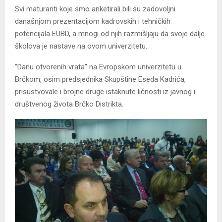
Svi maturanti koje smo anketirali bili su zadovoljni
današnjom prezentacijom kadrovskih i tehničkih
potencijala EUBD, a mnogi od njih razmišljaju da svoje dalje
školova je nastave na ovom univerzitetu.
“Danu otvorenih vrata” na Evropskom univerzitetu u
Brčkom, osim predsjednika Skupštine Eseda Kadrića,
prisustvovale i brojne druge istaknute ličnosti iz javnog i
društvenog života Brčko Distrikta.