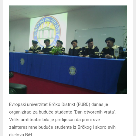
Evropski univerzitet Brčko Distrikt (EUBD) danas je
organizirao za buduće studente “Dan otvorenih vrata”.
Veliki amfiteatar bilo je pretijesan da primi sve
zainteresirane buduće studente iz Brčkog i skoro svih
dijelova BiH.