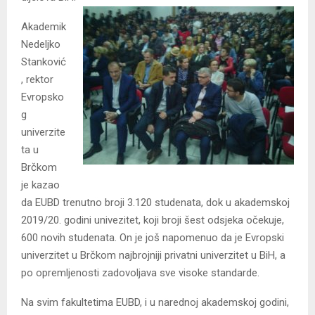
Akademik
Nedeljko
Stanković
, rektor
Evropsko
g
univerzite
ta u
Brčkom
je kazao
da EUBD trenutno broji 3.120 studenata, dok u akademskoj
2019/20. godini univezitet, koji broji šest odsjeka očekuje,
600 novih studenata. On je još napomenuo da je Evropski
univerzitet u Brčkom najbrojniji privatni univerzitet u BiH, a
po opremljenosti zadovoljava sve visoke standarde.
Na svim fakultetima EUBD, i u narednoj akademskoj godini,