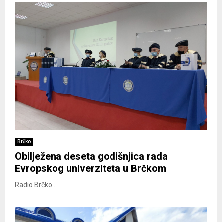
Brčko
Obilježena deseta godišnjica rada
Evropskog univerziteta u Brčkom
Radio Brčko...