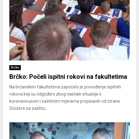
Brčko
Brčko: Počeli ispitni rokovi na fakultetima
Na brčanskim fakultetima započelo je provođenje ispitnih
rokova koji su odgođeni zbog nastale situacije s
koronavirusom i zaštitnim mjerama propisanih od strane
Stožera za zaštitu...