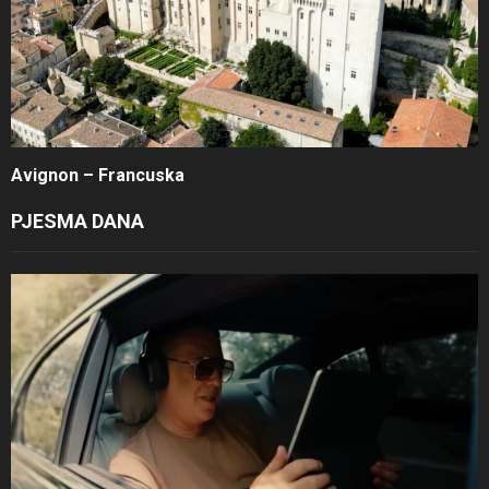
Avignon – Francuska
PJESMA DANA