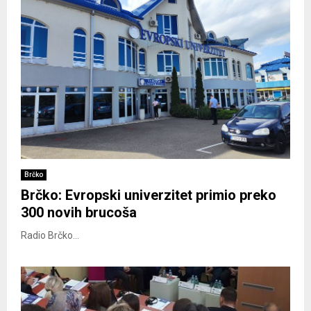
Brčko
Brčko: Evropski univerzitet primio preko
300 novih brucoša
Radio Brčko...