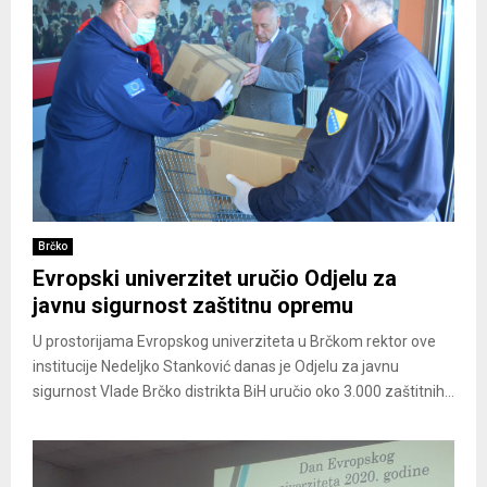
Brčko
Evropski univerzitet uručio Odjelu za
javnu sigurnost zaštitnu opremu
U prostorijama Evropskog univerziteta u Brčkom rektor ove
institucije Nedeljko Stanković danas je Odjelu za javnu
sigurnost Vlade Brčko distrikta BiH uručio oko 3.000 zaštitnih...