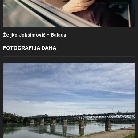
Željko Joksimović – Balada
FOTOGRAFIJA DANA