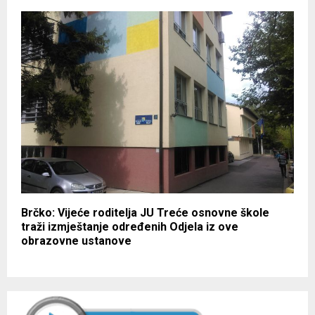
Brčko: Vijeće roditelja JU Treće osnovne škole
traži izmještanje određenih Odjela iz ove
obrazovne ustanove