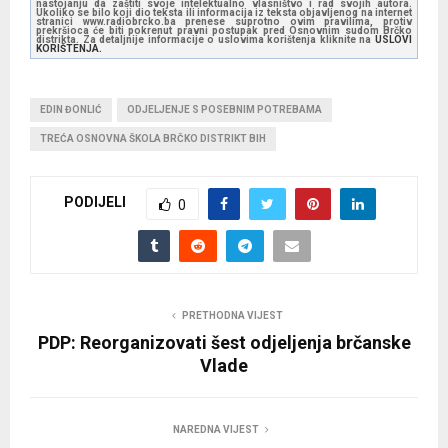
nastojanju da zaštiti svoje intelektualno vlasništvo i rad svojih autora.
Ukoliko se bilo koji dio teksta ili informacija iz teksta objavljenog na internet
stranici www.radiobrcko.ba prenese suprotno ovim pravilima, protiv
prekršioca će biti pokrenut pravni postupak pred Osnovnim sudom Brčko
distrikta. Za detaljnije informacije o uslovima korištenja kliknite na
USLOVI
KORIŠTENJA.
EDIN ĐONLIĆ
ODJELJENJE S POSEBNIM POTREBAMA
TREĆA OSNOVNA ŠKOLA BRČKO DISTRIKT BIH
PODIJELI
0
PRETHODNA VIJEST
PDP: Reorganizovati šest odjeljenja brčanske
Vlade
NAREDNA VIJEST