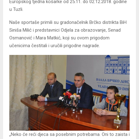
Europskog tjedna košarke od 25.11. do 02.12.2018. godine
u Tuzli.
Naše sportaše primili su gradonačelnik Brčko distrikta BiH
Siniša Milić i predstavnici Odjela za obrazovanje, Senad
Osmanović i Mara Matkić, koji su ovom prigodom
učenicima čestitali i uručili prigodne nagrade.
„Neko će reći djeca sa posebnim potrebama. Oni to zaista i