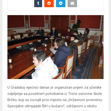
U Gradskoj vijećnici danas je organiziran prijem za učenike
odjeljenja sa posebnim potrebama iz Treće osnovne škole
Brčko, koji su osvojili prvo mjesto na „Državnom prvenstvu
Specijalne olimpijade BiH u košarci”, održanom u okviru