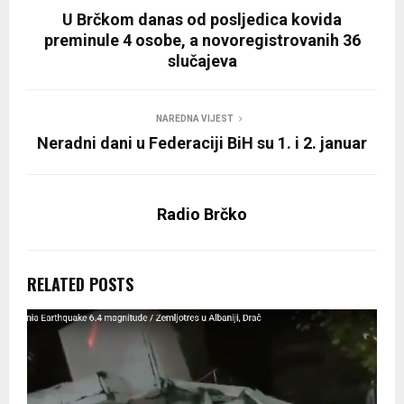
U Brčkom danas od posljedica kovida
preminule 4 osobe, a novoregistrovanih 36
slučajeva
NAREDNA VIJEST
Neradni dani u Federaciji BiH su 1. i 2. januar
Radio Brčko
RELATED POSTS