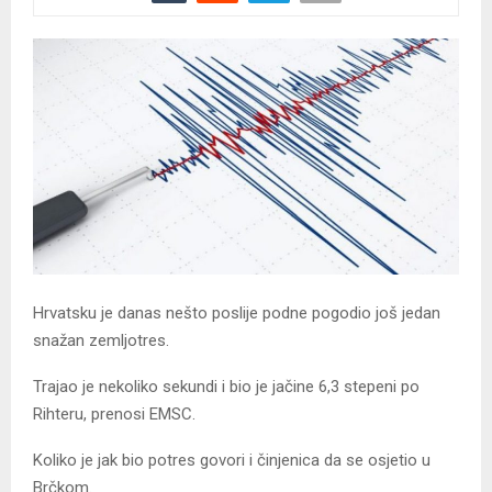
Hrvatsku je danas nešto poslije podne pogodio još jedan
snažan zemljotres.
Trajao je nekoliko sekundi i bio je jačine 6,3 stepeni po
Rihteru, prenosi EMSC.
Koliko je jak bio potres govori i činjenica da se osjetio u
Brčkom.