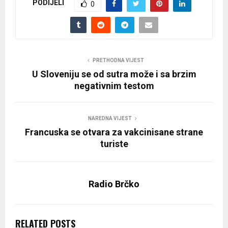
PODIJELI
0
PRETHODNA VIJEST
U Sloveniju se od sutra može i sa brzim
negativnim testom
NAREDNA VIJEST
Francuska se otvara za vakcinisane strane
turiste
Radio Brčko
RELATED POSTS