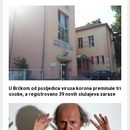
U Brčkom od posljedica virusa korona preminule tri
osobe, a registrovano 39 novih slučajeva zaraze