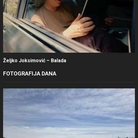
Željko Joksimović – Balada
FOTOGRAFIJA DANA