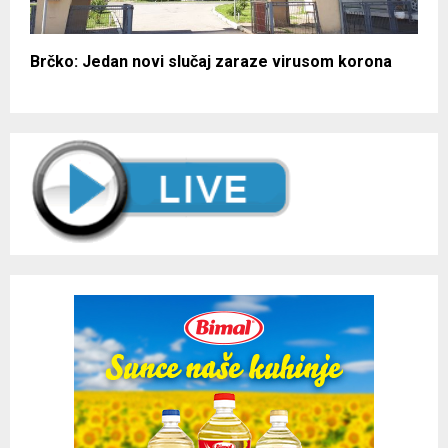
Brčko: Jedan novi slučaj zaraze virusom korona