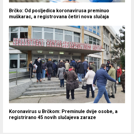
Brčko: Od posljedica koronavirusa preminuo
muškarac, a registrovana četiri nova slučaja
Koronavirus u Brčkom: Preminule dvije osobe, a
registrirano 45 novih slučajeva zaraze