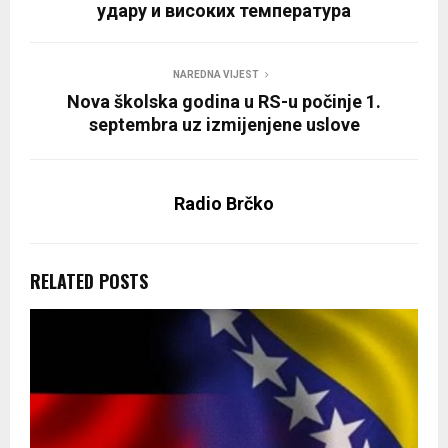
удару и високих температура
NAREDNA VIJEST
Nova školska godina u RS-u počinje 1.
septembra uz izmijenjene uslove
Radio Brčko
RELATED POSTS