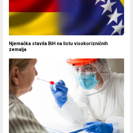
Njemačka stavila BiH na listu visokorizničnih
zemalja