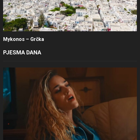
Mykonos – Grčka
PJESMA DANA