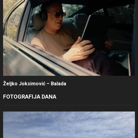
Željko Joksimović – Balada
FOTOGRAFIJA DANA