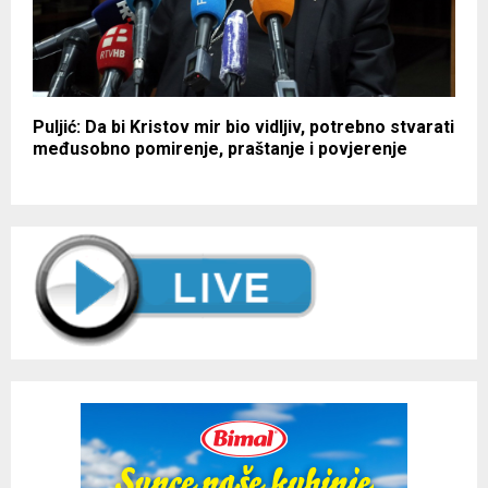
Puljić: Da bi Kristov mir bio vidljiv, potrebno stvarati
međusobno pomirenje, praštanje i povjerenje