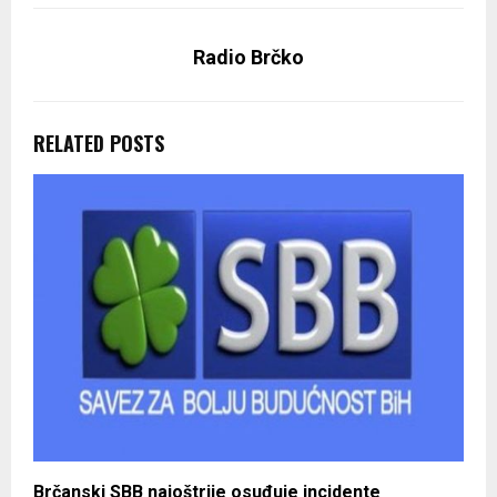
Radio Brčko
RELATED POSTS
Brčanski SBB najoštrije osuđuje incidente