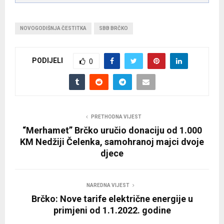
NOVOGODIŠNJA ČESTITKA
SBB BRČKO
PODIJELI
0
PRETHODNA VIJEST
“Merhamet” Brčko uručio donaciju od 1.000
KM Nedžiji Čelenka, samohranoj majci dvoje
djece
NAREDNA VIJEST
Brčko: Nove tarife električne energije u
primjeni od 1.1.2022. godine