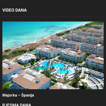
VIDEO DANA
Majorka – Španija
PJESMA DANA