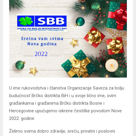
U ime rukovodstva i članstva Organizacije Saveza za bolju
budućnost Brčko distrikta BiH i u svoje lično ime, svim
građankama i građanima Brčko distrikta Bosne i
Hercegovine upućujemo iskrene čestitke povodom Nove
2022. godine.
Želimo svima dobro zdravlje, sreću, privatni i poslovni