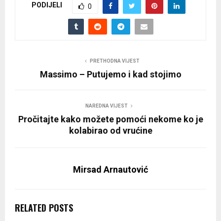
PODIJELI
0
PRETHODNA VIJEST
Massimo – Putujemo i kad stojimo
NAREDNA VIJEST
Pročitajte kako možete pomoći nekome ko je
kolabirao od vrućine
Mirsad Arnautović
RELATED POSTS