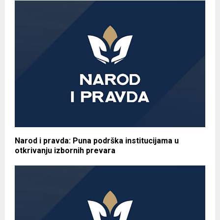
Narod i pravda: Puna podrška institucijama u
otkrivanju izbornih prevara