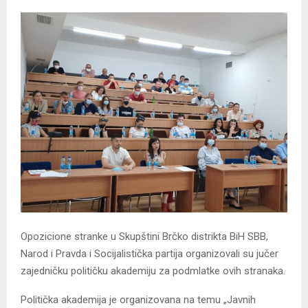
Opozicione stranke u Skupštini Brčko distrikta BiH SBB,
Narod i Pravda i Socijalistička partija organizovali su jučer
zajedničku političku akademiju za podmlatke ovih stranaka.
Politička akademija je organizovana na temu „Javnih