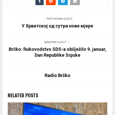
PRETHODNA VIJEST
У Хрватској од сутра нове мјере
NAREDNA VIJEST
Brčko: Rukovodstvo SDS-a obilježilo 9. januar,
Dan Republike Srpske
Radio Brčko
RELATED POSTS