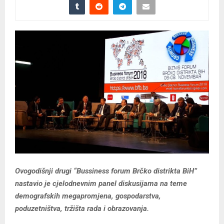
Ovogodišnji drugi “Bussiness forum Brčko distrikta BiH”
nastavio je cjelodnevnim panel diskusijama na teme
demografskih megapromjena, gospodarstva,
poduzetništva, tržišta rada i obrazovanja.