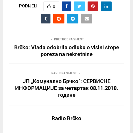
PODIJELI
0
PRETHODNA VIJEST
Brčko: Vlada odobrila odluku o visini stope
poreza na nekretnine
NAREDNA VIJEST
ЈП „Комунално Брчко“: СЕРВИСНЕ
ИНФОРМАЦИЈЕ за четвртак 08.11.2018.
године
Radio Brčko