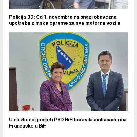
Policija BD: Od 1. novembra na snazi obavezna
upotreba zimske opreme za sva motorna vozila
U službenoj posjeti PBD BiH boravila ambasadorica
Francuske u BiH