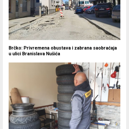
Brčko: Privremena obustava i zabrana saobraćaja
u ulici Branislava Nušića