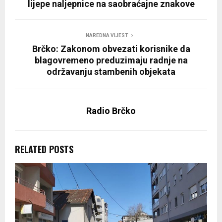
lijepe naljepnice na saobraćajne znakove
NAREDNA VIJEST
Brčko: Zakonom obvezati korisnike da
blagovremeno preduzimaju radnje na
održavanju stambenih objekata
Radio Brčko
RELATED POSTS