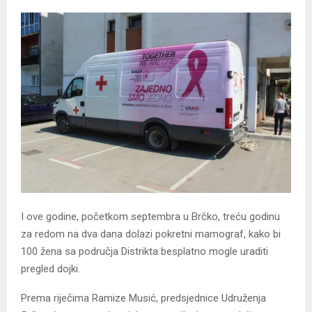
I ove godine, početkom septembra u Brčko, treću godinu
za redom na dva dana dolazi pokretni mamograf, kako bi
100 žena sa područja Distrikta besplatno mogle uraditi
pregled dojki.
Prema riječima Ramize Musić, predsjednice Udruženja