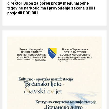
direktor Biroa za borbu protiv međunarodne
trgovine narkoticima i provođenje zakona u BiH
posjetili PBD BiH