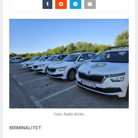
Foto: Radio Brčko
KRIMINALITET: