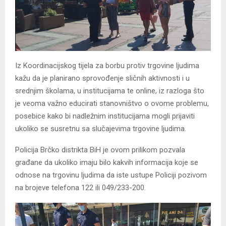
Iz Koordinacijskog tijela za borbu protiv trgovine ljudima
kažu da je planirano sprovođenje sličnih aktivnosti i u
srednjim školama, u institucijama te online, iz razloga što
je veoma važno educirati stanovništvo o ovome problemu,
posebice kako bi nadležnim institucijama mogli prijaviti
ukoliko se susretnu sa slučajevima trgovine ljudima.
Policija Brčko distrikta BiH je ovom prilikom pozvala
građane da ukoliko imaju bilo kakvih informacija koje se
odnose na trgovinu ljudima da iste ustupe Policiji pozivom
na brojeve telefona 122 ili 049/233-200.