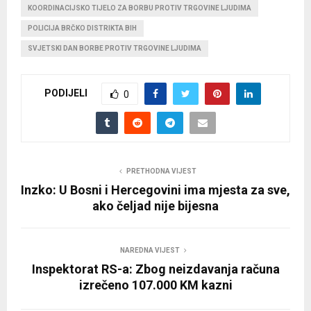
KOORDINACIJSKO TIJELO ZA BORBU PROTIV TRGOVINE LJUDIMA
POLICIJA BRČKO DISTRIKTA BIH
SVJETSKI DAN BORBE PROTIV TRGOVINE LJUDIMA
PODIJELI
0
PRETHODNA VIJEST
Inzko: U Bosni i Hercegovini ima mjesta za sve,
ako čeljad nije bijesna
NAREDNA VIJEST
Inspektorat RS-a: Zbog neizdavanja računa
izrečeno 107.000 KM kazni