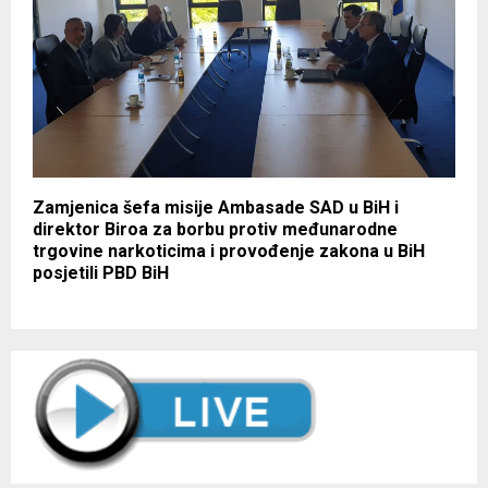
Zamjenica šefa misije Ambasade SAD u BiH i
direktor Biroa za borbu protiv međunarodne
trgovine narkoticima i provođenje zakona u BiH
posjetili PBD BiH