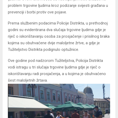
problem trgovine ljudima kroz podizanje svijesti građana u
prevenciji i borbi protiv ove pojave.
Prema službenim podacima Policije Distrikta, u prethodnoj
godini su evidentirana dva slučaja trgovine ljudima gdje je
riječ o iskorištavanju osoba za prosjačenje i prisilnog braka
kojima su obuhvaćene dvije maloljetne žrtve, a gdje je
Tužiteljstvo Distrikta podignulo optužnice.
Ove godine pod nadzorom Tužiteljstva, Policija Distrikta
vodi istragu u tri slučaja trgovine ljudima gdje je riječ o
iskorištavanju radi prosjačenja, a u kojima je obuhvaćeno
šest maloljetnih žrtava.