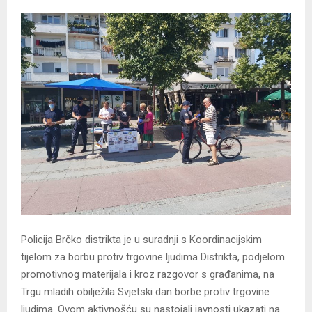
Policija Brčko distrikta je u suradnji s Koordinacijskim
tijelom za borbu protiv trgovine ljudima Distrikta, podjelom
promotivnog materijala i kroz razgovor s građanima, na
Trgu mladih obilježila Svjetski dan borbe protiv trgovine
ljudima. Ovom aktivnošću su nastojali javnosti ukazati na