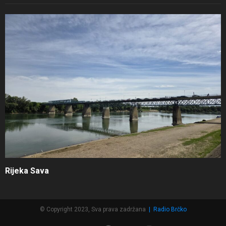
Rijeka Sava
© Copyright 2023, Sva prava zadržana
|
Radio Brčko