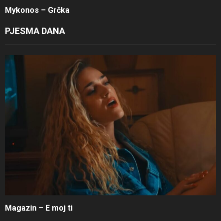
Mykonos – Grčka
PJESMA DANA
Magazin – E moj ti