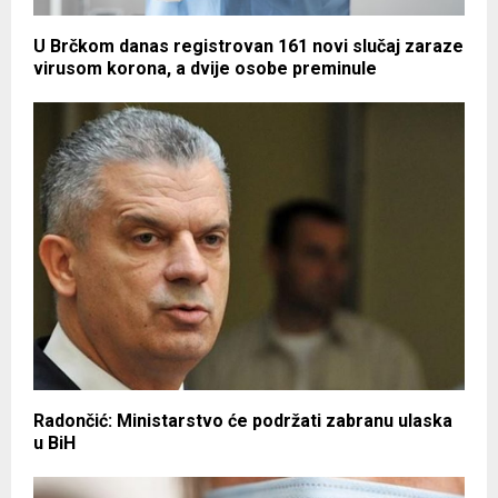
U Brčkom danas registrovan 161 novi slučaj zaraze
virusom korona, a dvije osobe preminule
Radončić: Ministarstvo će podržati zabranu ulaska
u BiH