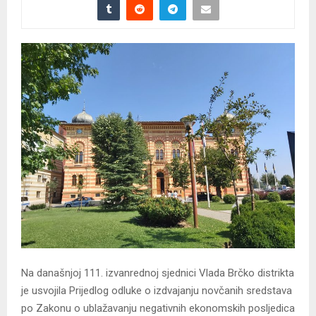
Na današnjoj 111. izvanrednoj sjednici Vlada Brčko distrikta
je usvojila Prijedlog odluke o izdvajanju novčanih sredstava
po Zakonu o ublažavanju negativnih ekonomskih posljedica