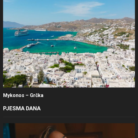
Mykonos – Grčka
PJESMA DANA