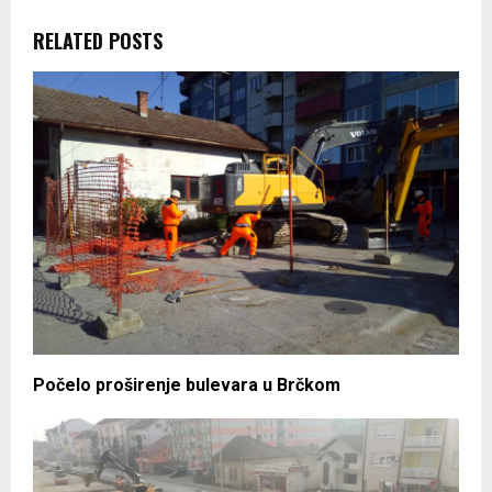
RELATED POSTS
Počelo proširenje bulevara u Brčkom