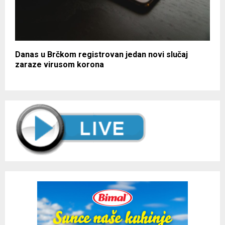
Danas u Brčkom registrovan jedan novi slučaj
zaraze virusom korona