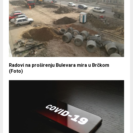
Radovi na proširenju Bulevara mira u Brčkom
(Foto)