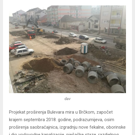
dav
Projekat proširenja Bulevara mira u Brčkom, započet
krajem septembra 2018. godine, podrazumijeva, osim
proširenja saobraćajnica, izgradnju nove fekalne, oborinske
i dio vodovodne kanalizacije, pješačke staze, razdjelnog