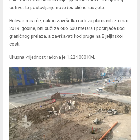
ostrvo, te postavljanje nove
led
ulične rasvjete.
Bulevar mira će, nakon završetka radova planiranih za maj
2019. godine, biti duži za oko 500 metara i počinjaće kod
graničnog prelaza, a završavati kod pruge na Bijeljinskoj
cesti.
Ukupna vrijednost radova je 1.224.000 KM.