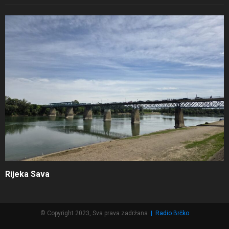
Rijeka Sava
© Copyright 2023, Sva prava zadržana
|
Radio Brčko