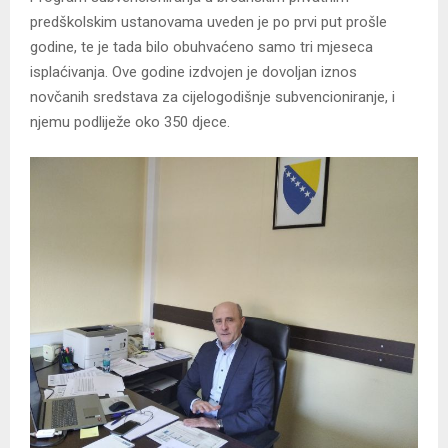
predškolskim ustanovama uveden je po prvi put prošle
godine, te je tada bilo obuhvaćeno samo tri mjeseca
isplaćivanja. Ove godine izdvojen je dovoljan iznos
novčanih sredstava za cijelogodišnje subvencioniranje, i
njemu podliježe oko 350 djece.