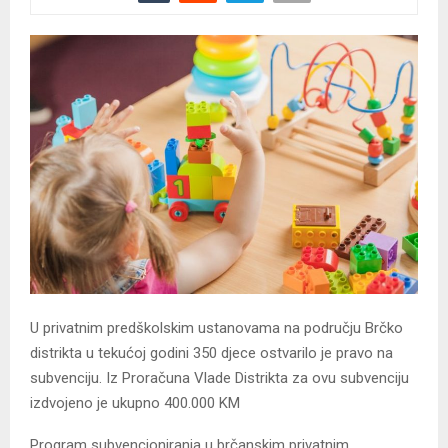
U privatnim predškolskim ustanovama na području Brčko
distrikta u tekućoj godini 350 djece ostvarilo je pravo na
subvenciju. Iz Proračuna Vlade Distrikta za ovu subvenciju
izdvojeno je ukupno 400.000 KM
Program subvencioniranja u brčanskim privatnim