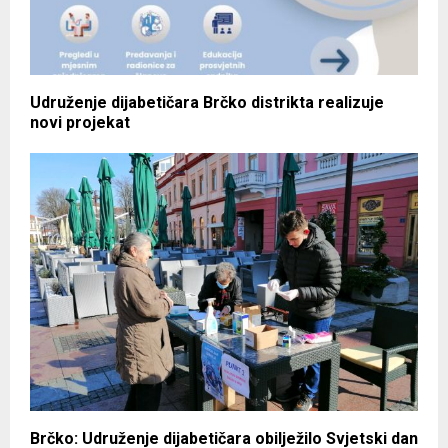
Udruženje dijabetičara Brčko distrikta realizuje
novi projekat
Brčko: Udruženje dijabetičara obilježilo Svjetski dan