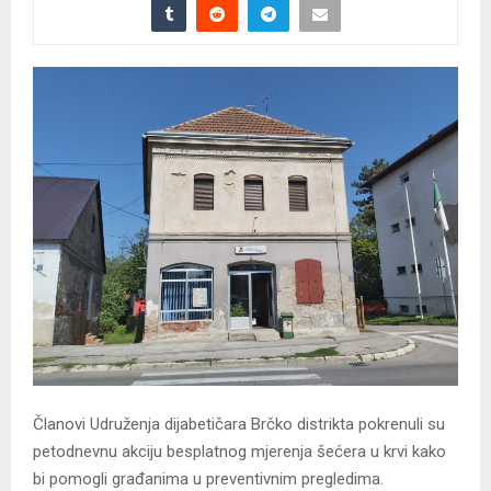
Članovi Udruženja dijabetičara Brčko distrikta pokrenuli su
petodnevnu akciju besplatnog mjerenja šećera u krvi kako
bi pomogli građanima u preventivnim pregledima.