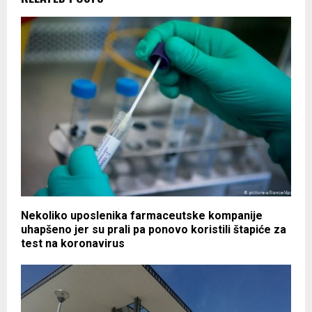
Nekoliko uposlenika farmaceutske kompanije
uhapšeno jer su prali pa ponovo koristili štapiće za
test na koronavirus