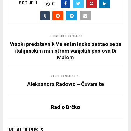
PODIJELI
0
PRETHODNA VIJEST
Visoki predstavnik Valentin Inzko sastao se sa
italijanskim ministrom vanjskih poslova Di
Maiom
NAREDNA VIJEST
Aleksandra Radovic – Čuvam te
Radio Brčko
RELATED POSTS