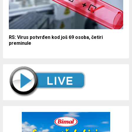
RS: Virus potvrđen kod još 69 osoba, četiri
preminule