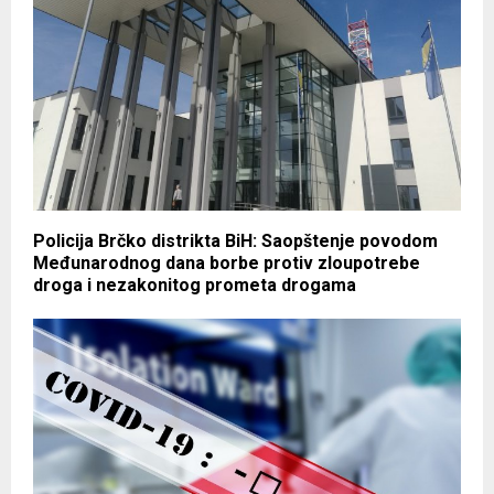
Policija Brčko distrikta BiH: Saopštenje povodom
Međunarodnog dana borbe protiv zloupotrebe
droga i nezakonitog prometa drogama