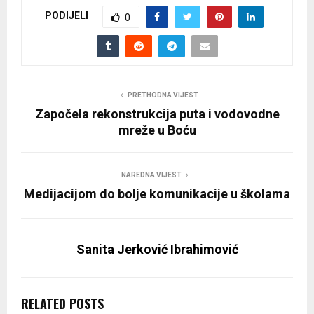
PODIJELI
0
PRETHODNA VIJEST
Započela rekonstrukcija puta i vodovodne
mreže u Boću
NAREDNA VIJEST
Medijacijom do bolje komunikacije u školama
Sanita Jerković Ibrahimović
RELATED POSTS