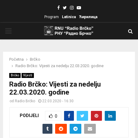
Facebook
Twitter
Instagram
Youtube
Program
Latinica
Ћирилица
PRIMARY
MENU
Početna
Brčko
Radio Brčko: Vijesti za nedelju 22.03.2020. godine
Brčko
Vijesti
Radio Brčko: Vijesti za nedelju
22.03.2020. godine
od
Radio Brčko
22.03.2020 - 16:30
PODIJELI
0