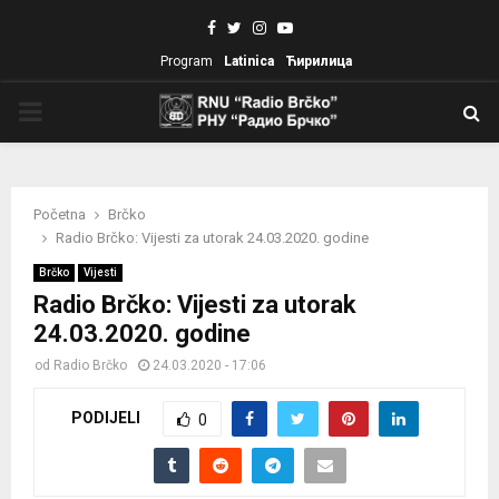
Facebook
Twitter
Instagram
Youtube
Program
Latinica
Ћирилица
PRIMARY
MENU
Početna
Brčko
Radio Brčko: Vijesti za utorak 24.03.2020. godine
Brčko
Vijesti
Radio Brčko: Vijesti za utorak
24.03.2020. godine
od
Radio Brčko
24.03.2020 - 17:06
PODIJELI
0