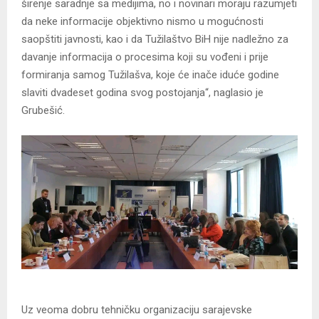
širenje saradnje sa medijima, no i novinari moraju razumjeti
da neke informacije objektivno nismo u mogućnosti
saopštiti javnosti, kao i da Tužilaštvo BiH nije nadležno za
davanje informacija o procesima koji su vođeni i prije
formiranja samog Tužilašva, koje će inače iduće godine
slaviti dvadeset godina svog postojanja“, naglasio je
Grubešić.
Uz veoma dobru tehničku organizaciju sarajevske