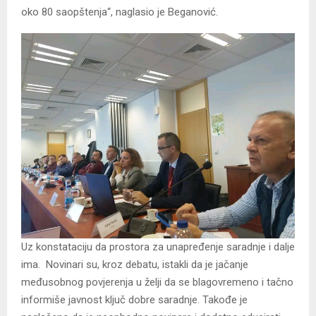
oko 80 saopštenja“, naglasio je Beganović.
Uz konstataciju da prostora za unapređenje saradnje i dalje
ima. Novinari su, kroz debatu, istakli da je jačanje
međusobnog povjerenja u želji da se blagovremeno i tačno
informiše javnost ključ dobre saradnje. Takođe je