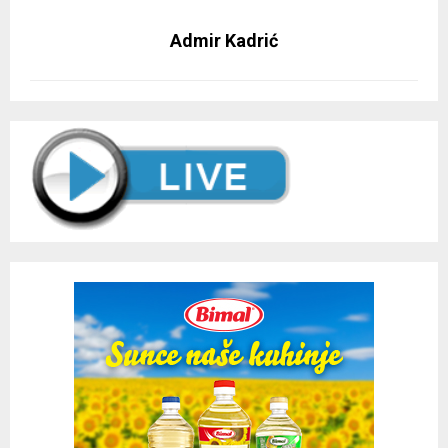
Admir Kadrić