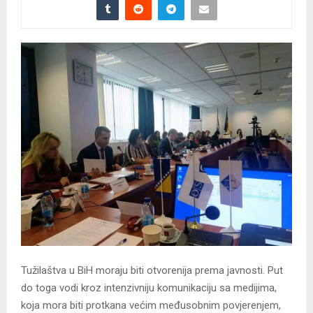
Tužilaštva u BiH moraju biti otvorenija prema javnosti. Put
do toga vodi kroz intenzivniju komunikaciju sa medijima,
koja mora biti protkana većim međusobnim povjerenjem,