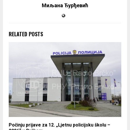
Миљана Ђурђевић
RELATED POSTS
Počinju prijave za 12. „Ljetnu policijsku školu –