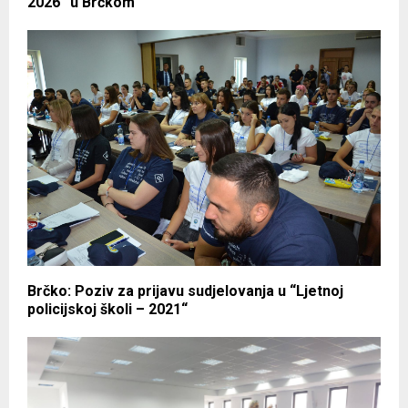
2026“ u Brčkom
Brčko: Poziv za prijavu sudjelovanja u “Ljetnoj
policijskoj školi – 2021“