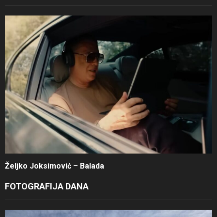
Željko Joksimović – Balada
FOTOGRAFIJA DANA