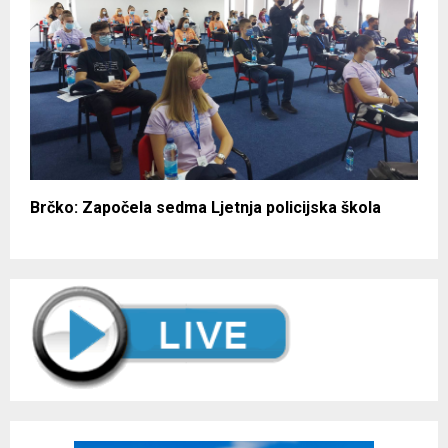
Brčko: Započela sedma Ljetnja policijska škola