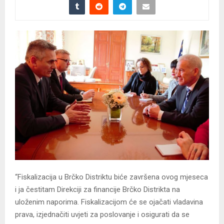
“Fiskalizacija u Brčko Distriktu biće završena ovog mjeseca
i ja čestitam Direkciji za financije Brčko Distrikta na
uloženim naporima. Fiskalizacijom će se ojačati vladavina
prava, izjednačiti uvjeti za poslovanje i osigurati da se