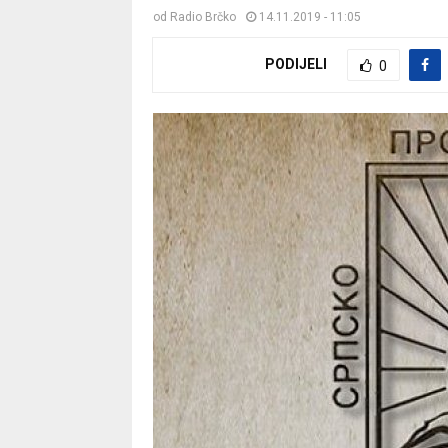
od
Radio Brčko
14.11.2019 - 11:05
PODIJELI
0