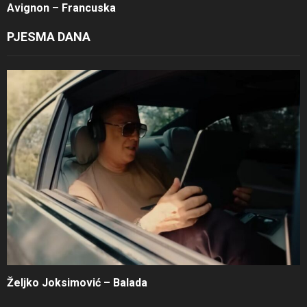
Avignon – Francuska
PJESMA DANA
Željko Joksimović – Balada