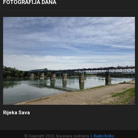
FOTOGRAFIJA DANA
Rijeka Sava
© Copyright 2023, Sva prava zadržana
|
Radio Brčko