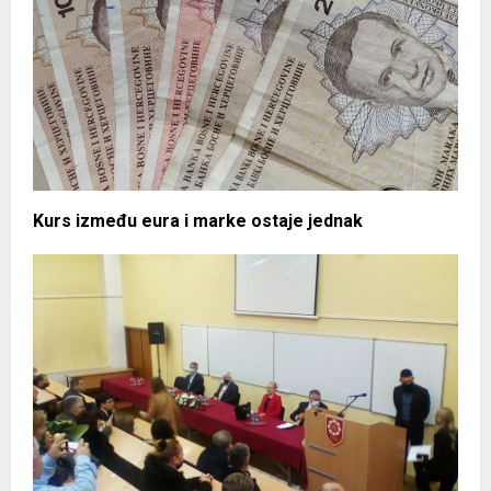
Kurs između eura i marke ostaje jednak