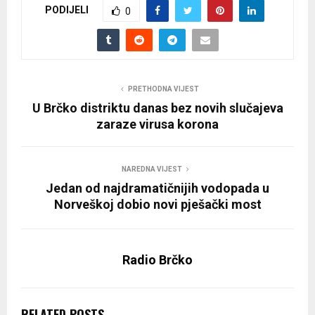
PODIJELI
0
PRETHODNA VIJEST
U Brčko distriktu danas bez novih slučajeva
zaraze virusa korona
NAREDNA VIJEST
Jedan od najdramatičnijih vodopada u
Norveškoj dobio novi pješački most
Radio Brčko
RELATED POSTS