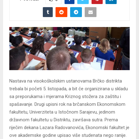
Nastava na visokoškolskim ustanovama Brčko distrikta
trebala bi početi 5. listopada, a bit će organizirana u skladu
sa preporukama i mjerama Kriznog stožera za zaštitu i
spašavanje. Drugi upisni rok na brčanskom Ekonomskom
fakultetu, Univerziteta u Istočnom Sarajevu, jedinom
državnom fakultetu u Distriktu, završava sutra. Prema
riječim dekana Lazara Radovanovića, Ekonomski fakultet je
ove akademske godine upisao više studenata nego ranije.