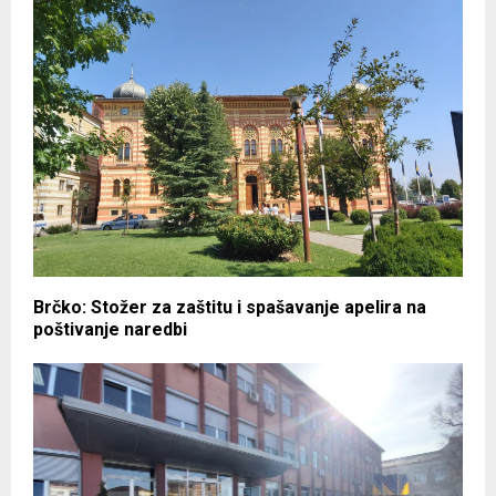
Brčko: Stožer za zaštitu i spašavanje apelira na
poštivanje naredbi