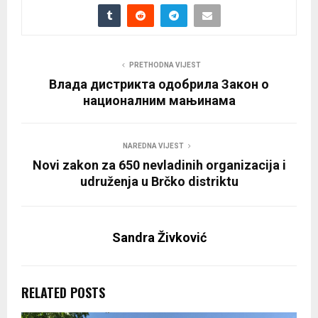
PRETHODNA VIJEST
Влада дистрикта одобрила Закон о
националним мањинама
NAREDNA VIJEST
Novi zakon za 650 nevladinih organizacija i
udruženja u Brčko distriktu
Sandra Živković
RELATED POSTS