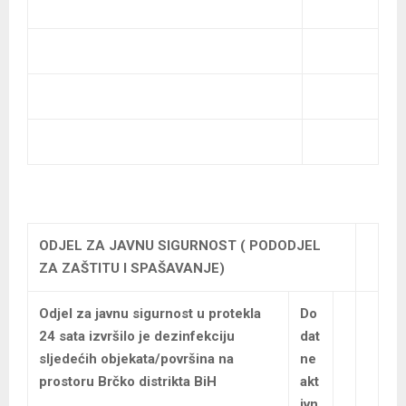
ODJEL ZA JAVNU SIGURNOST ( PODODJEL
ZA ZAŠTITU I SPAŠAVANJE)
Odjel za javnu sigurnost u protekla
Do
24 sata izvršilo je dezinfekciju
dat
sljedećih objekata/površina na
ne
prostoru Brčko distrikta BiH
akt
ivn