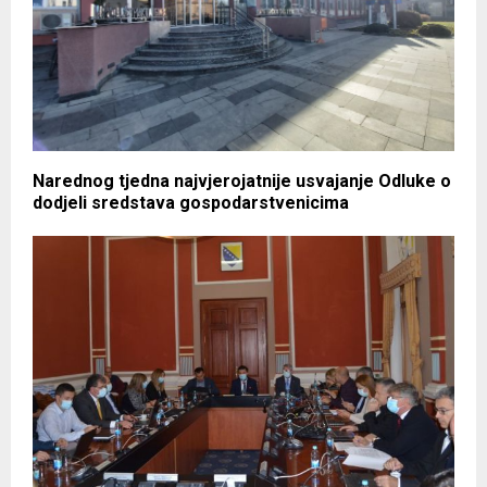
Narednog tjedna najvjerojatnije usvajanje Odluke o
dodjeli sredstava gospodarstvenicima