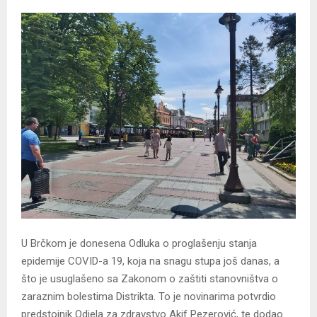
U Brčkom je donesena Odluka o proglašenju stanja
epidemije COVID-a 19, koja na snagu stupa još danas, a
što je usuglašeno sa Zakonom o zaštiti stanovništva o
zaraznim bolestima Distrikta. To je novinarima potvrdio
predstojnik Odjela za zdravstvo Akif Pezerović, te dodao