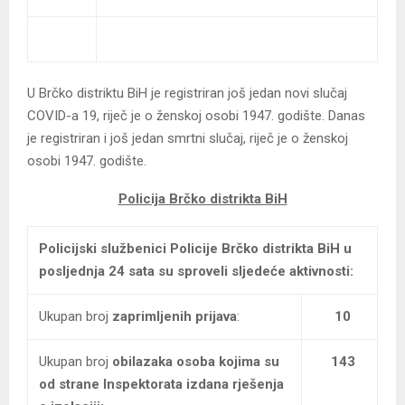
U Brčko distriktu BiH je registriran još jedan novi slučaj
COVID-a 19, riječ je o ženskoj osobi 1947. godište. Danas
je registriran i još jedan smrtni slučaj, riječ je o ženskoj
osobi 1947. godište.
Policija Brčko distrikta BiH
Policijski službenici Policije Brčko distrikta BiH
u
posljednja 24 sata su sproveli sljedeće aktivnosti:
Ukupan broj
zaprimljenih prijava
:
10
Ukupan broj
obilazaka osoba kojima su
143
od strane
Inspektorata izdana rješenja