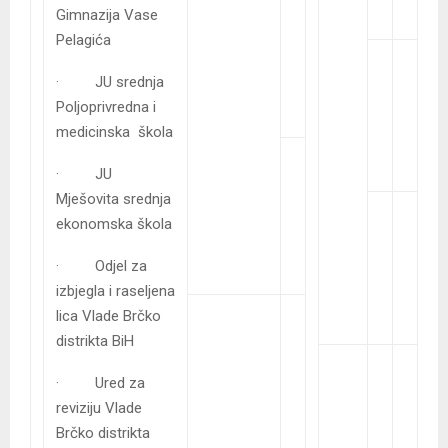
Gimnazija Vase
Pelagića
· JU srednja
Poljoprivredna i
medicinska škola
· JU
Mješovita srednja
ekonomska škola
· Odjel za
izbjegla i raseljena
lica Vlade Brčko
distrikta BiH
· Ured za
reviziju Vlade
Brčko distrikta