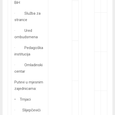
BiH
· Služba za
strance
· Ured
ombudsmena
· Pedagoška
institucija
· Omladinski
centar
Putevi u mjesnim
zajednicama:
• Trnjaci
· Slijepčevići