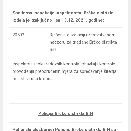
Sanitarna inspekcija Inspektorata Brčko distrikta
izdala je zaključno sa 13.12. 2021. godine:
20502
Rješenje o izolaciji i zdravstvenom
nadzoru za građane Brčko distrikta
BiH
Inspektori u toku redovnih kontrola obavljaju kontrole
provođenja preporučenih mjera za sprečavanje širenja
bolesti virusa korona.
Policija Brčko distrikta BiH
Policijski službenici Policije Brčko distrikta BiH
su