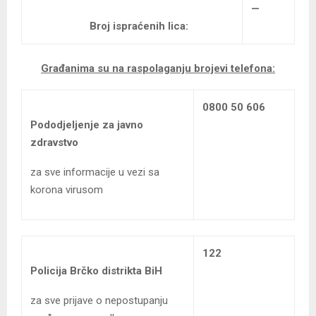
—
Broj ispraćenih lica:
Građanima su na raspolaganju brojevi telefona:
0800 50 606
Pododjeljenje za javno
zdravstvo
za sve informacije u vezi sa
korona virusom
122
Policija Brčko distrikta BiH
za sve prijave o nepostupanju