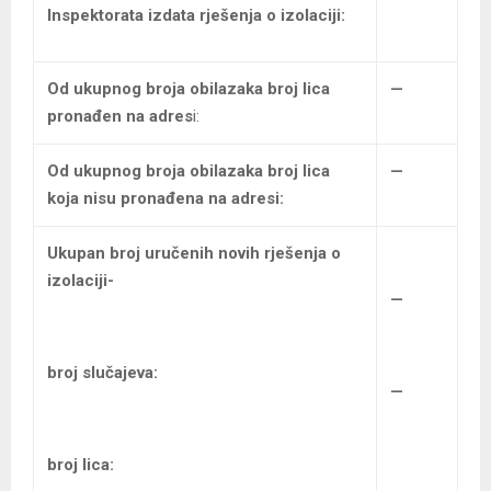
Inspektorata izdata rješenja o izolaciji:
Od ukupnog broja obilazaka broj lica
—
pronađen na adres
i:
Od ukupnog broja obilazaka
broj lica
—
koja nisu pronađena na adresi:
Ukupan broj uručenih
novih rješenja o
izolaciji-
—
broj slučajeva:
—
broj lica: