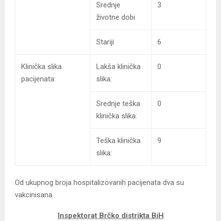
Srednje
3
životne dobi
Stariji
6
Klinička slika
Lakša klinička
0
pacijenata:
slika:
Srednje teška
0
klinička slika:
Teška klinička
9
slika:
Od ukupnog broja hospitalizovanih pacijenata dva su
vakcinisana.
Inspektorat Brčko distrikta BiH