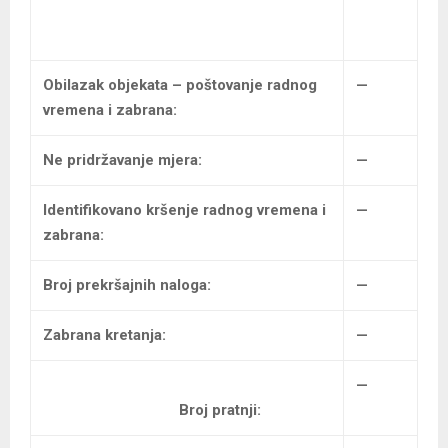
Obilazak objekata – poštovanje radnog
—
vremena i zabrana:
Ne pridržavanje mjera:
—
Identifikovano kršenje radnog vremena i
—
zabrana:
Broj prekršajnih naloga:
—
Zabrana kretanja:
—
—
Broj pratnji: