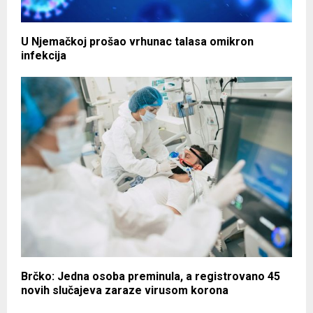
U Njemačkoj prošao vrhunac talasa omikron
infekcija
Brčko: Jedna osoba preminula, a registrovano 45
novih slučajeva zaraze virusom korona