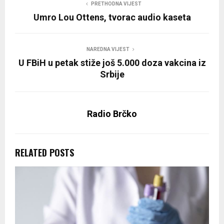
PRETHODNA VIJEST
Umro Lou Ottens, tvorac audio kaseta
NAREDNA VIJEST
U FBiH u petak stiže još 5.000 doza vakcina iz
Srbije
Radio Brčko
RELATED POSTS