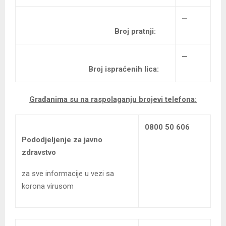
—
Broj pratnji:
—
Broj ispraćenih lica:
Građanima su na raspolaganju brojevi telefona:
0800 50 606
Pododjeljenje za javno
zdravstvo
za sve informacije u vezi sa
korona virusom