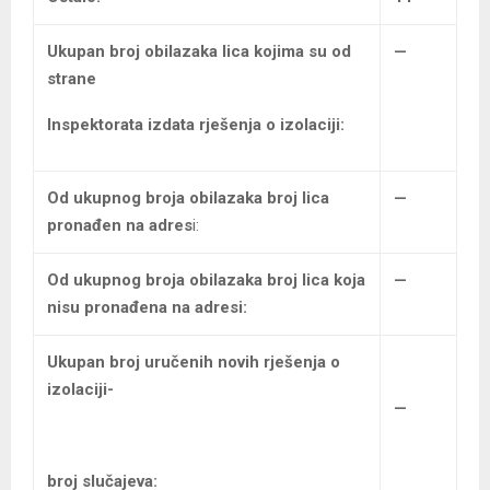
Ukupan broj
obilazaka lica kojima su od
—
strane
Inspektorata izdata rješenja o izolaciji:
Od ukupnog broja obilazaka broj lica
—
pronađen na adres
i:
Od ukupnog broja obilazaka
broj lica koja
—
nisu pronađena na adresi:
Ukupan broj uručenih
novih rješenja o
izolaciji-
—
broj slučajeva: