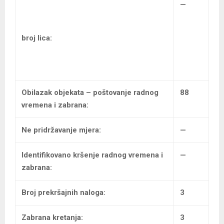
—
broj lica:
Obilazak objekata – poštovanje radnog
88
vremena i zabrana:
Ne pridržavanje mjera:
—
Identifikovano kršenje radnog vremena i
—
zabrana:
Broj prekršajnih naloga:
3
Zabrana kretanja:
3