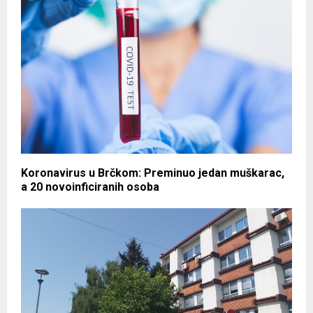
Koronavirus u Brčkom: Preminuo jedan muškarac,
a 20 novoinficiranih osoba