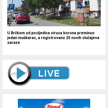
U Brčkom od posljedica virusa korona preminuo
jedan muškarac, a registrovano 25 novih slučajeva
zaraze