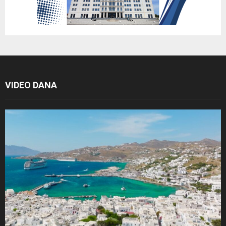
VIDEO DANA