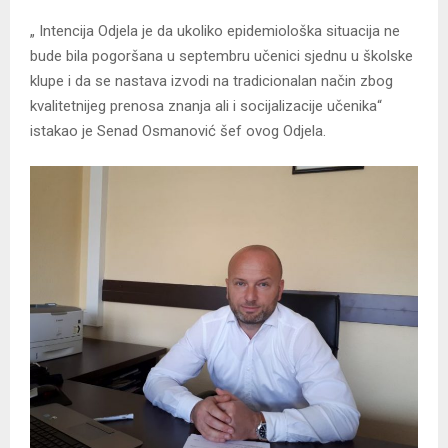
„ Intencija Odjela je da ukoliko epidemiološka situacija ne
bude bila pogoršana u septembru učenici sjednu u školske
klupe i da se nastava izvodi na tradicionalan način zbog
kvalitetnijeg prenosa znanja ali i socijalizacije učenika“
istakao je Senad Osmanović šef ovog Odjela.