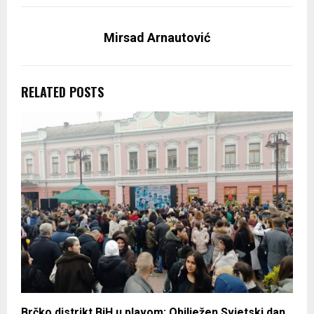
Mirsad Arnautović
RELATED POSTS
Brčko distrikt BiH u plavom: Obilježen Svjetski dan