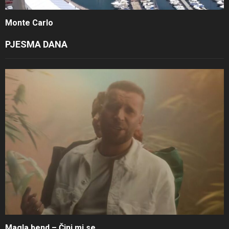
Monte Carlo
PJESMA DANA
Magla bend – Čini mi se