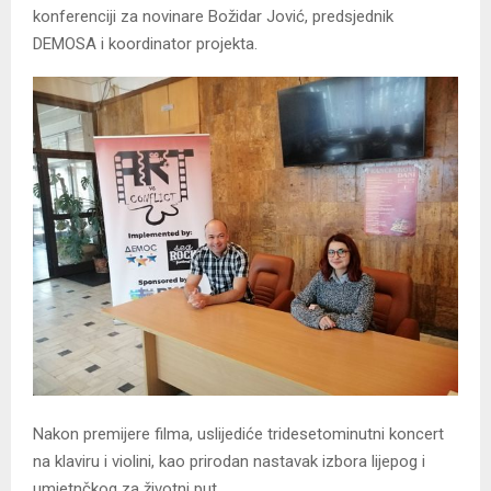
konferenciji za novinare Božidar Jović, predsjednik
DEMOSA i koordinator projekta.
Nakon premijere filma, uslijediće tridesetominutni koncert
na klaviru i violini, kao prirodan nastavak izbora lijepog i
umjetnčkog za životni put.