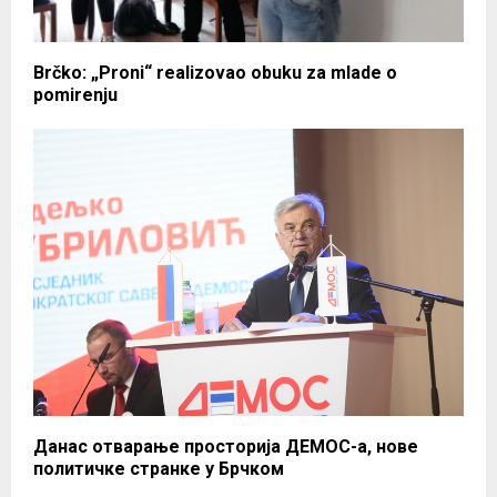
Brčko: „Proni“ realizovao obuku za mlade o
pomirenju
Данас отварање просторија ДЕМОС-а, нове
политичке странке у Брчком