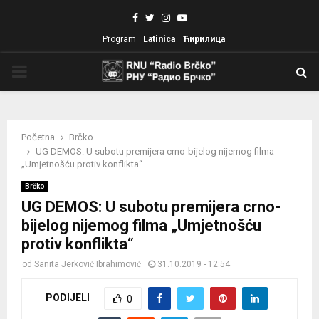
Facebook
Twitter
Instagram
Youtube
Program
Latinica
Ћирилица
PRIMARY
MENU
Početna
Brčko
UG DEMOS: U subotu premijera crno-bijelog nijemog filma
„Umjetnošću protiv konflikta“
Brčko
UG DEMOS: U subotu premijera crno-
bijelog nijemog filma „Umjetnošću
protiv konflikta“
od
Sanita Jerković Ibrahimović
31.10.2019 - 12:54
PODIJELI
0