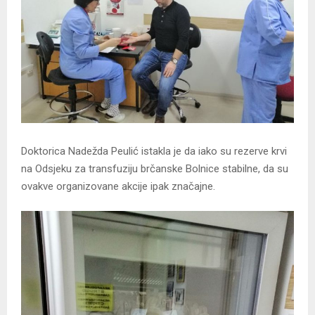
Doktorica Nadežda Peulić istakla je da iako su rezerve krvi
na Odsjeku za transfuziju brčanske Bolnice stabilne, da su
ovakve organizovane akcije ipak značajne.