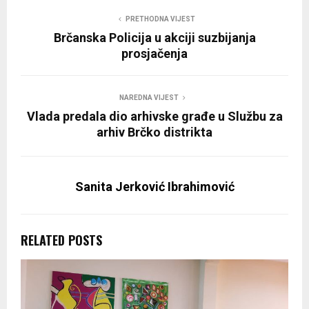
PRETHODNA VIJEST
Brčanska Policija u akciji suzbijanja
prosjačenja
NAREDNA VIJEST
Vlada predala dio arhivske građe u Službu za
arhiv Brčko distrikta
Sanita Jerković Ibrahimović
RELATED POSTS