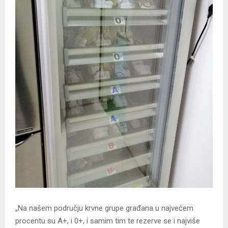
„Na našem području krvne grupe građana u najvećem
procentu su A+, i 0+, i samim tim te rezerve se i najviše