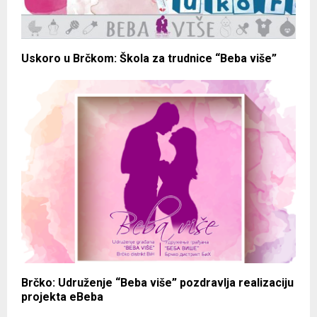
Uskoro u Brčkom: Škola za trudnice “Beba više”
Brčko: Udruženje “Beba više” pozdravlja realizaciju
projekta eBeba