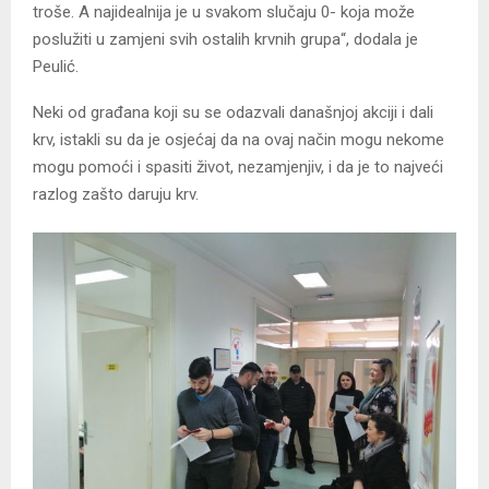
troše. A najidealnija je u svakom slučaju 0- koja može
poslužiti u zamjeni svih ostalih krvnih grupa“, dodala je
Peulić.
Neki od građana koji su se odazvali današnjoj akciji i dali
krv, istakli su da je osjećaj da na ovaj način mogu nekome
mogu pomoći i spasiti život, nezamjenjiv, i da je to najveći
razlog zašto daruju krv.