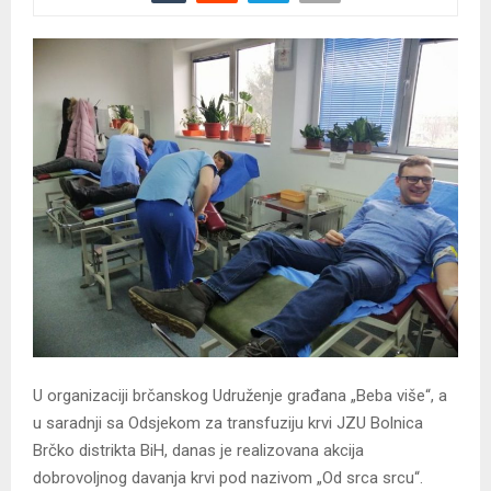
U organizaciji brčanskog Udruženje građana „Beba više“, a
u saradnji sa Odsjekom za transfuziju krvi JZU Bolnica
Brčko distrikta BiH, danas je realizovana akcija
dobrovoljnog davanja krvi pod nazivom „Od srca srcu“.