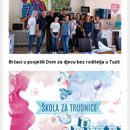
Brčaci u posjetili Dom za djecu bez roditelja u Tuzli