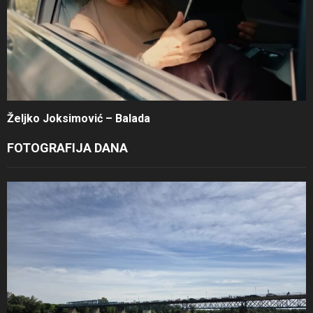
Željko Joksimović – Balada
FOTOGRAFIJA DANA