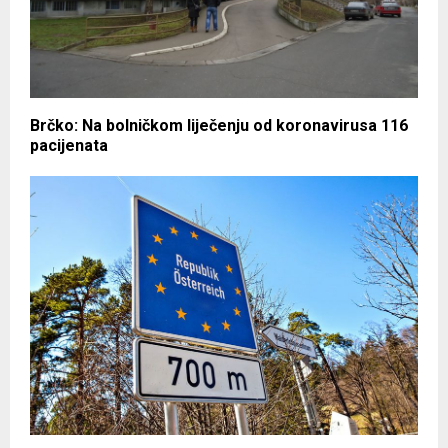
Brčko: Na bolničkom liječenju od koronavirusa 116
pacijenata