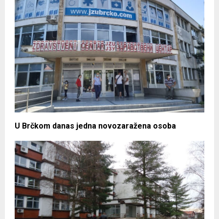
U Brčkom danas jedna novozaražena osoba