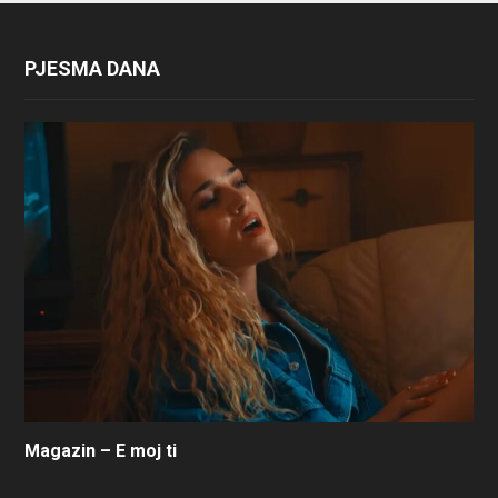
PJESMA DANA
Magazin – E moj ti