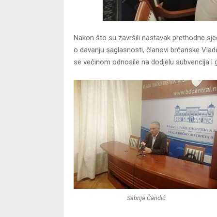
Nakon što su završili nastavak prethodne sjedn
o davanju saglasnosti, članovi brčanske Vlade
se većinom odnosile na dodjelu subvencija i 
Sabrija Čandić