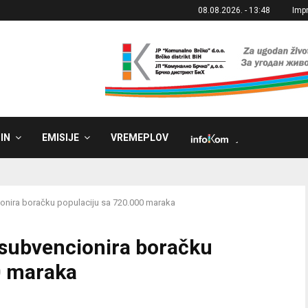
08.08.2026. - 13:48
Imp
IN
EMISIJE
VREMEPLOV
˼
ionira boračku populaciju sa 720.000 maraka
 subvencionira boračku
0 maraka