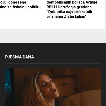
ciju, donesene
demobilisanih boraca Armije
ice za fiskalnu politiku
RBiH i Udruženja građana
“Dobitnika najvećih ratnih
priznanja Zlatni Ljiljan”
PJESMA DANA