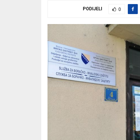
PODIJELI
0