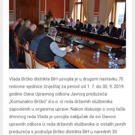
Vlada Brčko distrikta BiH usvojila je u drugom nastavku 70.
redovne sjednice Izvještaj za period od 1. 7. do 30. 9. 2019.
godine člana Upravnog odbora Javnog preduzeća
„Komunalno Brčko” d.o.o. iz reda državnih službenika
zaposlenih u organima uprave. Nakon diskusije o ovoj tački
dnevnog reda Vlada je usvojila zaključak da svi članovi
upravnih odbora iz reda državnih službenika iz ostalih javnih
preduzeća s područja Brčko distrikta BiH u narednih 30