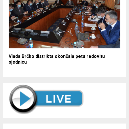
Vlada Brčko distrikta okončala petu redovitu
sjednicu