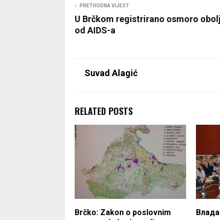
PRETHODNA VIJEST
U Brčkom registrirano osmoro obolj
od AIDS-a
Suvad Alagić
RELATED POSTS
Brčko: Zakon o poslovnim
Влада