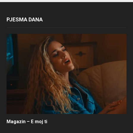
PJESMA DANA
Magazin – E moj ti