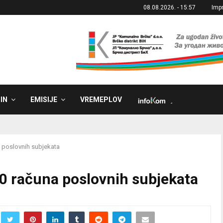
08.08.2026. - 15:57
Imp
IN
EMISIJE
VREMEPLOV
˼
a poslovnih subjekata
30 računa poslovnih subjekata