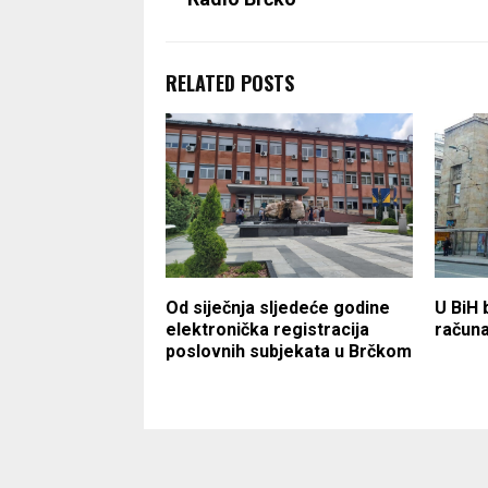
RELATED POSTS
Od siječnja sljedeće godine
U BiH 
elektronička registracija
računa
poslovnih subjekata u Brčkom