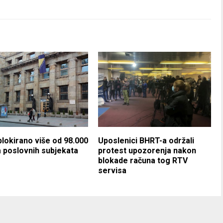
blokirano više od 98.000
Uposlenici BHRT-a održali
 poslovnih subjekata
protest upozorenja nakon
blokade računa tog RTV
servisa