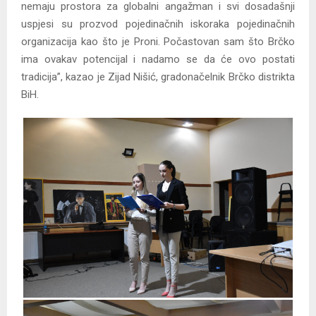
nemaju prostora za globalni angažman i svi dosadašnji
uspjesi su prozvod pojedinačnih iskoraka pojedinačnih
organizacija kao što je Proni. Počastovan sam što Brčko
ima ovakav potencijal i nadamo se da će ovo postati
tradicija”, kazao je Zijad Nišić, gradonačelnik Brčko distrikta
BiH.